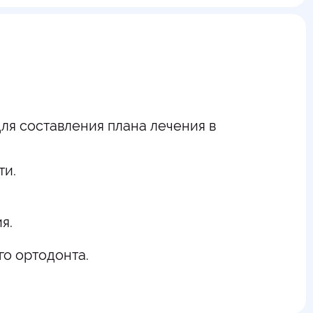
ля составления плана лечения в
ти.
я.
го ортодонта.