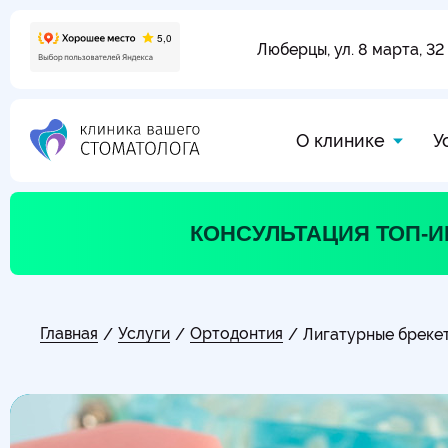
Люберцы, ул. 8 марта, 32
О клинике
У
КОНСУЛЬТАЦИЯ ТОП-
Главная
Услуги
Ортодонтия
/
/
/
Лигатурные бреке