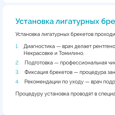
Установка лигатурных бр
Установка лигатурных брекетов проходит
Диагностика — врач делает рентгено
Некрасовке и Томилино.
Подготовка — профессиональная чис
Фиксация брекетов — процедура зани
Рекомендации по уходу — врач подр
Процедуру установка проводят в специ