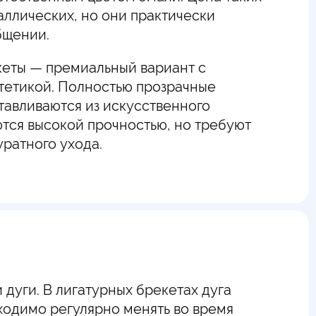
ллических, но они практически
бщении.
еты — премиальный вариант с
тетикой. Полностью прозрачные
тавливаются из искусственного
тся высокой прочностью, но требуют
ратного ухода.
я
дуги. В лигатурных брекетах дуга
ходимо регулярно менять во время