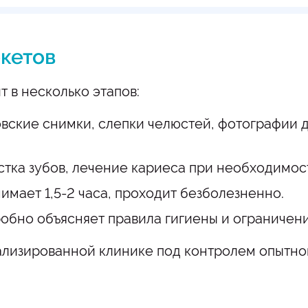
екетов
 в несколько этапов:
вские снимки, слепки челюстей, фотографии д
тка зубов, лечение кариеса при необходимос
мает 1,5-2 часа, проходит безболезненно.
обно объясняет правила гигиены и ограничени
ализированной клинике под контролем опытно