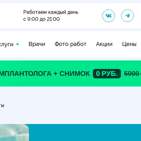
Работаем каждый день
с 9:00 до 21:00
Врачи
Фото работ
Акции
Цены
слуги
ИМПЛАНТОЛОГА + СНИМОК
0 РУБ.
5000
ты