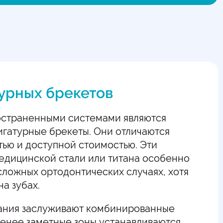
урных брекетов
страненными системами являются
игатурные брекеты. Они отличаются
ью и доступной стоимостью. Эти
медицинской стали или титана особенно
ложных ортодонтических случаях, хотя
на зубах.
ания заслуживают комбинированные
менее заметные зоны устанавливаются