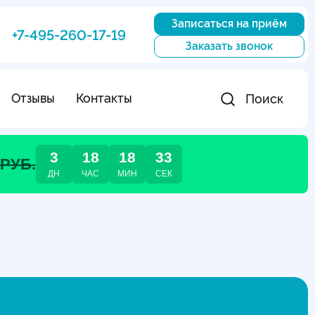
Записаться на приём
+7-495-260-17-19
Заказать звонок
Отзывы
Контакты
Поиск
3
18
18
31
 РУБ.
ДН
ЧАС
МИН
СЕК