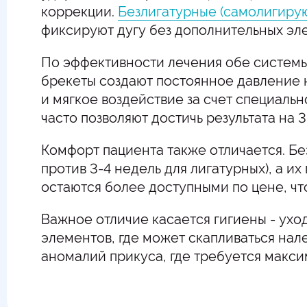
коррекции.
Безлигатурные (самолигиру
фиксируют дугу без дополнительных эл
По эффективности лечения обе системы
брекеты создают постоянное давление 
и мягкое воздействие за счет специаль
часто позволяют достичь результата на 
Комфорт пациента также отличается. Бе
против 3-4 недель для лигатурных), а 
остаются более доступными по цене, чт
Важное отличие касается гигиены - ухо
элементов, где может скапливаться нал
аномалий прикуса, где требуется макси