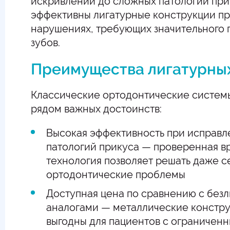
искривлений до сложных патологий при
эффективны лигатурные конструкции пр
нарушениях, требующих значительного
зубов.
Преимущества лигатурны
Классические ортодонтические систем
рядом важных достоинств:
Высокая эффективность при исправ
патологий прикуса — проверенная 
технология позволяет решать даже с
ортодонтические проблемы
Доступная цена по сравнению с без
аналогами — металлические констр
выгодны для пациентов с ограниче