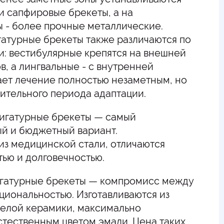
и сапфировые брекеты, а на
 - более прочные металлические.
атурные брекеты также различаются по
и: вестибулярные крепятся на внешней
в, а лингвальные - с внутренней
ает лечение полностью незаметным, но
ительного периода адаптации.
игатурные брекеты — самый
й и бюджетный вариант.
из медицинской стали, отличаются
ью и долговечностью.
гатурные брекеты — компромисс между
циональностью. Изготавливаются из
белой керамики, максимально
стественным цветом эмали. Цена таких