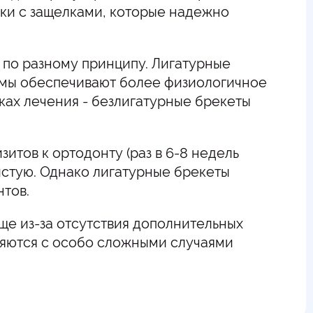
ки с защелками, которые надежно
 по разному принципу. Лигатурные
темы обеспечивают более физиологичное
оках лечения - безлигатурные брекеты
итов к ортодонту (раз в 6-8 недель
зистую. Однако лигатурные брекеты
нтов.
ще из-за отсутствия дополнительных
ляются с особо сложными случаями