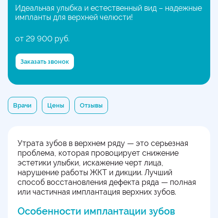
Идеальная улыбка и естественный вид – надежные
импланты для верхней челюсти!
от 29 900 руб.
Заказать звонок
Врачи
Цены
Отзывы
Утрата зубов в верхнем ряду — это серьезная
проблема, которая провоцирует снижение
эстетики улыбки, искажение черт лица,
нарушение работы ЖКТ и дикции. Лучший
способ восстановления дефекта ряда — полная
или частичная имплантация верхних зубов.
Особенности имплантации зубов