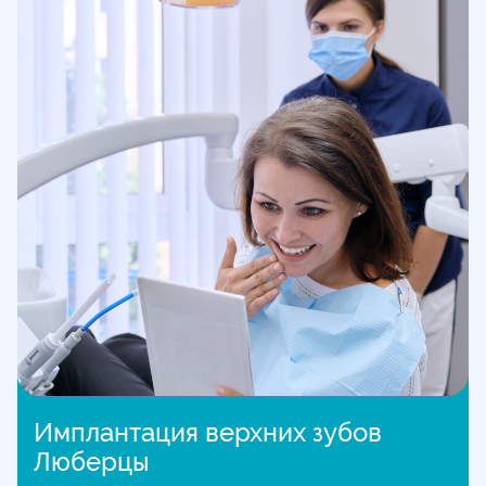
Имплантация верхних зубов
Люберцы