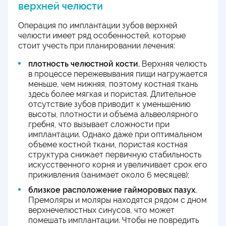
верхней челюсти
Операция по имплантации зубов верхней
челюсти имеет ряд особенностей, которые
стоит учесть при планировании лечения:
плотность челюстной кости.
Верхняя челюсть
в процессе пережевывания пищи нагружается
меньше, чем нижняя, поэтому костная ткань
здесь более мягкая и пористая. Длительное
отсутствие зубов приводит к уменьшению
высоты, плотности и объема альвеолярного
гребня, что вызывает сложности при
имплантации. Однако даже при оптимальном
объеме костной ткани, пористая костная
структура снижает первичную стабильность
искусственного корня и увеличивает срок его
приживления (занимает около 6 месяцев);
близкое расположение гайморовых пазух.
Премоляры и моляры находятся рядом с дном
верхнечелюстных синусов, что может
помешать имплантации. Чтобы не повредить