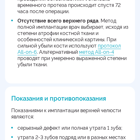
временного протеза происходит спустя 72
часа после операции.
Отсутствие всего верхнего ряда.
Метод
полной имплантации врач выбирает, исходя из
степени атрофии костной ткани и
особенностей клинической картины. При
сильной убыли кости используют
протокол
All-on-6
. Альтернативный
метод All-on-4
проводят при умеренно выраженной степени
убыли ткани.
Показания и противопоказания
Показаниями к имплантации верхней челюсти
являются:
серьезный дефект или полная утрата 1 зуба;
утрата 2-3 зубов подряд или в разных местах