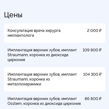
Цены
Консультация врача хирурга
2 000 ₽
имплантолога
Имплантация верхних зубов, имплант
109 800 ₽
Straumann, коронка из диоксида
циркония
Имплантация верхних зубов, имплант
104 300 ₽
Straumann, коронка из
металлокерамики
Имплантация верхних зубов, имплант
86 800 ₽
Osstem, коронка из диоксида циркония