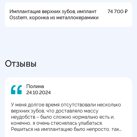
Имплантация верхних зубов, имплант
74 700 ₽
Osstem, коронка из металлокерамики
Отзывы
Полина
24.10.2024
У меня долгое время отсутствовали несколько
верхних зубов, что доставляло массу
неудобств – было сложно нормально есть и,
конечно, я очень стеснялась улыбаться.
Решиться на имплантацию было непросто, так
как мне казалось, что на верхней челюсти это