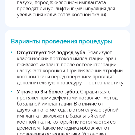
пазухи, перед вживлением имплантата
проводят синус-лифтинг (манипуляция для
увеличения количества костной ткани).
Варианты проведения процедуры
Отсутствует 1-2 подряд зуба.
Реализуют
классический протокол имплантации: врач
вживляет имплант, после остеоинтеграции
нагружает коронкой. При выявлении атрофии
костной ткани перед операцией проводят
дополнительную процедуру — остеопластику.
Утрачено 3 и более зубов.
Справиться с
протяженными дефектами позволяет метод
базальной имплантации. В отличие от
двухэтапного метода, в этом случае зубной
имплантат вживляют в базальный слой
костной ткани, который не истончается со
временем. Также методика избавляет от
проведения остеопластики. Установка