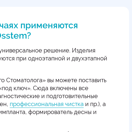
учаях применяются
Osstem?
 универсальное решение. Изделия
уются при одноэтапной и двухэтапной
го Стоматолога» вы можете поставить
«под ключ». Сюда включены все
гностические и подготовительные
ген,
профессиональная чистка
и пр.), а
 импланта, формирователь десны и