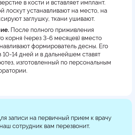
ерстие в кости и вставляет имплант.
й лоскут устанавливают на место, на
сируют заглушку, ткани ушивают.
ние.
После полного приживления
о корня (через 3-6 месяцев) вместо
анавливают формирователь десны. Его
 10-14 дней и в дальнейшем ставят
отез, изготовленный по персональным
оратории.
Для записи на первичный прием к врачу
наш сотрудник вам перезвонит.