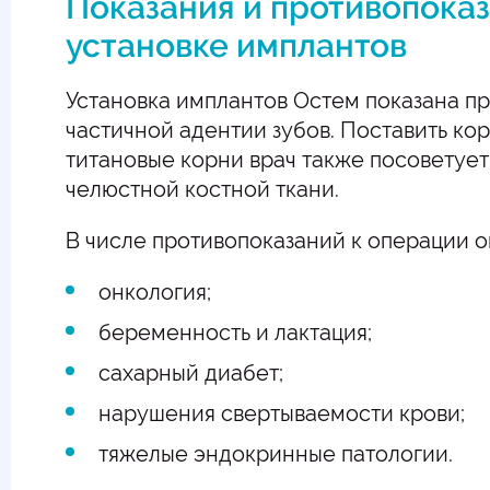
Показания и противопоказ
установке имплантов
Установка имплантов Остем показана п
частичной адентии зубов. Поставить ко
титановые корни врач также посоветуе
челюстной костной ткани.
В числе противопоказаний к операции о
онкология;
беременность и лактация;
сахарный диабет;
нарушения свертываемости крови;
тяжелые эндокринные патологии.