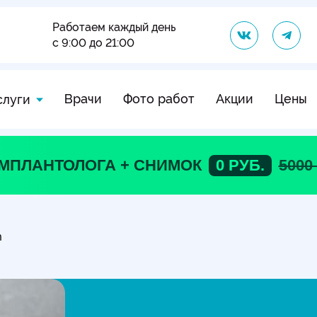
Работаем каждый день
с 9:00 до 21:00
Врачи
Фото работ
Акции
Цены
слуги
ИМПЛАНТОЛОГА + СНИМОК
0 РУБ.
5000
m