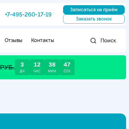
Записаться на приём
+7-495-260-17-19
Заказать звонок
Отзывы
Контакты
Поиск
3
12
38
46
 РУБ.
ДН
ЧАС
МИН
СЕК