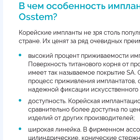
В чем особенность импла
Osstem?
Корейские импланты не зря столь попул
стране. Их ценят за ряд очевидных преи
высокий процент приживаемости имп
Поверхность титанового корня от пр
имеет так называемое покрытие SA.
процесс приживления имплантатов, 
надежной фиксации искусственного к
доступность. Корейская имплантаци
сравнительно более доступна по цен
изделий от других производителей;
широкая линейка. В фирменном асс
цилиндрические, конические стержн