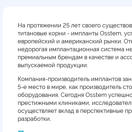
На протяжении 25 лет своего существо
титановые корни - импланты Osstem, ус
европейский и американский рынки. О
недорогая имплантационная система не
премиальным брендам в качестве и асс
выпускаемой продукции.
Компания-производитель имплантов за
5-е место в мире, как производитель с
оборудования. Сегодня Osstem успешно
престижными клиниками, исследовател
осуществляет вклад в перспективные п
разработки.