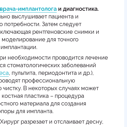
 врача-имплантолога
и диагностика.
ьно выслушивает пациента и
о потребности. Затем следует
включающая рентгеновские снимки и
 моделирование для точного
 имплантации.
ри необходимости проводится лечение
ся стоматологических заболеваний
еса
, пульпита, периодонтита и др.),
проводят профессиональную
 чистку. В некоторых случаях может
 костная пластика – процедура
стного материала для создания
поры для импланта.
Хирург разрезает и отслаивает десну,