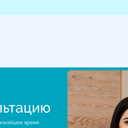
льтацию
ближайшее время