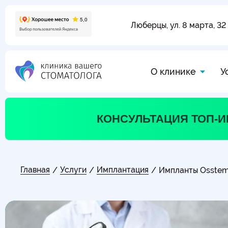
Люберцы, ул. 8 марта, 32
О клинике
У
КОНСУЛЬТАЦИЯ ТОП-
Главная
Услуги
Имплантация
/
/
/
Импланты Osste