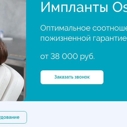
Импланты O
Оптимальное соотноше
пожизненной гарантие
от 38 000 руб.
Заказать звонок
удование