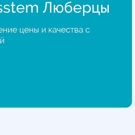
sstem Люберцы
ние цены и качества с
й