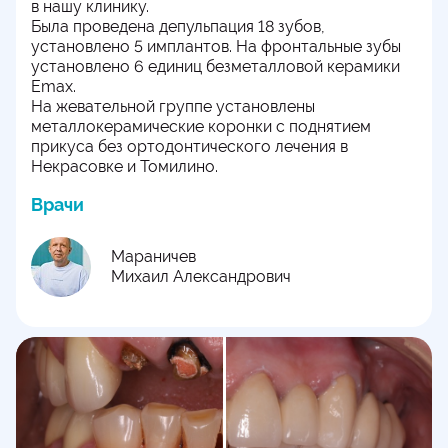
в нашу клинику.
Была проведена депульпация 18 зубов,
установлено 5 имплантов. На фронтальные зубы
установлено 6 единиц безметалловой керамики
Emax.
На жевательной группе установлены
металлокерамические коронки с поднятием
прикуса без ортодонтического лечения в
Некрасовке и Томилино.
Врачи
Мараничев
Михаил Александрович