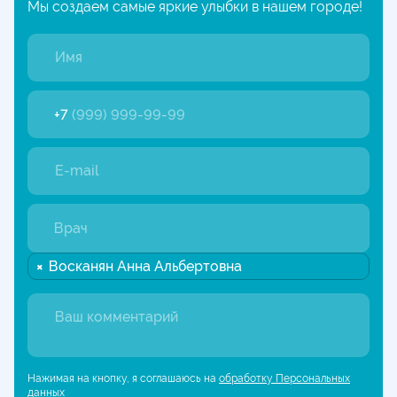
Мы создаем самые яркие улыбки в нашем городе!
+7
(999) 999-99-99
Врач
×
Восканян Анна Альбертовна
Нажимая на кнопку, я соглашаюсь на
обработку Персональных
данных