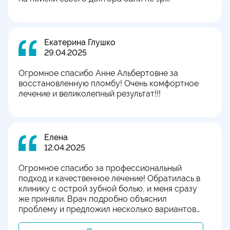
Екатерина Глушко
29.04.2025
Огромное спасибо Анне Альбертовне за
восстановленную пломбу! Очень комфортное
лечение и великолепный результат!!!
Елена
12.04.2025
Огромное спасибо за профессиональный
подход и качественное лечение! Обратилась в
клинику с острой зубной болью, и меня сразу
же приняли. Врач подробно объяснил
проблему и предложил несколько вариантов
лечения.