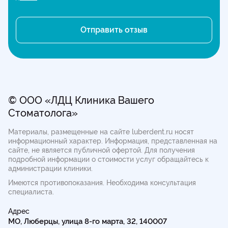
© ООО «ЛДЦ Клиника Вашего
Стоматолога»
Материалы, размещенные на сайте luberdent.ru носят
информационный характер. Информация, представленная на
сайте, не является публичной офертой.
Для получения
подробной информации о стоимости услуг обращайтесь к
администрации клиники.
Имеются противопоказания. Необходима консультация
специалиста.
Адрес
МО, Люберцы, улица 8-го марта, 32, 140007