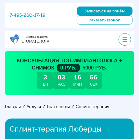
Записаться на приём
+7-495-260-17-19
Заказать звонок
КОНСУЛЬТАЦИЯ ТОП-ИМПЛАНТОЛОГА +
СНИМОК
0 РУБ.
5000 РУБ.
3
03
16
55
ДН
ЧАС
МИН
СЕК
Главная
Услуги
Гнатология
/
/
/
Сплинт-терапия
Сплинт-терапия Люберцы