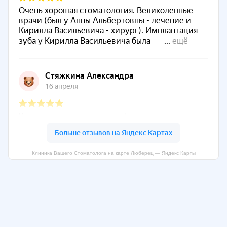
Клиника Вашего Стоматолога на карте Люберец — Яндекс Карты