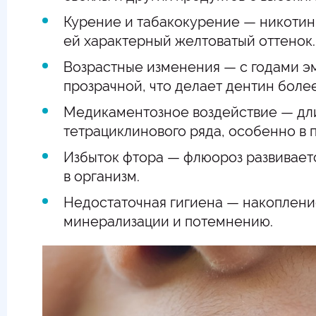
Курение и табакокурение — никотин
ей характерный желтоватый оттенок.
Возрастные изменения — с годами эм
прозрачной, что делает дентин боле
Медикаментозное воздействие — дл
тетрациклинового ряда, особенно в 
Избыток фтора — флюороз развивает
в организм.
Недостаточная гигиена — накопление
минерализации и потемнению.