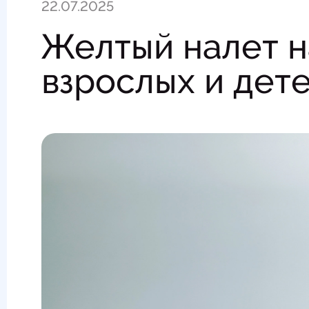
22.07.2025
Желтый налет н
взрослых и дет