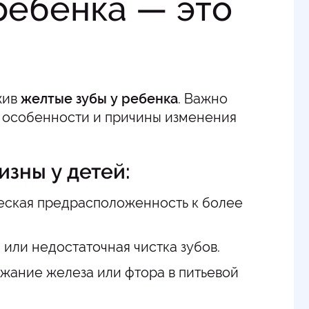
ребенка — это
жив
желтые зубы у ребенка
. Важно
и особенности и причины изменения
зны у детей:
еская предрасположенность к более
или недостаточная чистка зубов.
жание железа или фтора в питьевой