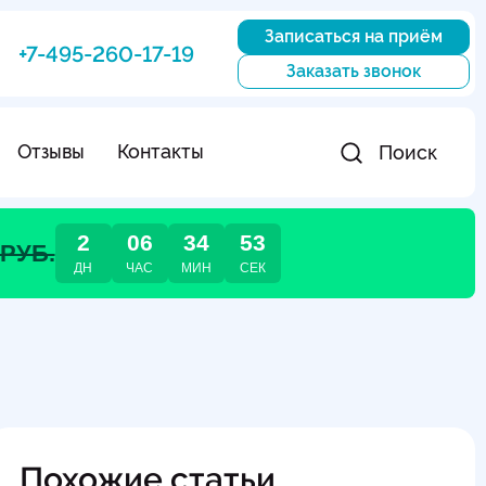
Записаться на приём
+7-495-260-17-19
Заказать звонок
Отзывы
Контакты
Поиск
2
06
34
52
 РУБ.
ДН
ЧАС
МИН
СЕК
Похожие статьи