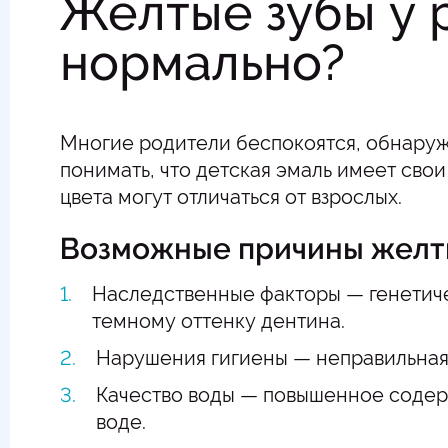
Желтые зубы у 
нормально?
Многие родители беспокоятся, обнару
понимать, что детская эмаль имеет сво
цвета могут отличаться от взрослых.
Возможные причины желти
Наследственные факторы — генетич
темному оттенку дентина.
Нарушения гигиены — неправильная 
Качество воды — повышенное содер
воде.