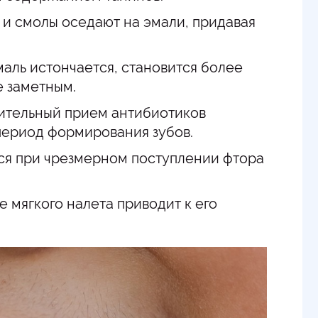
 и смолы оседают на эмали, придавая
аль истончается, становится более
е заметным.
ительный прием антибиотиков
период формирования зубов.
ся при чрезмерном поступлении фтора
 мягкого налета приводит к его