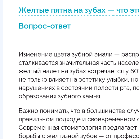
Желтые пятна на зубах — что эт
Вопрос-ответ
Изменение цвета зубной эмали — распр
сталкивается значительная часть населе
желтый налет на зубах встречается у 6
не только влияет на эстетику улыбки, н
нарушениях в состоянии полости рта, п
образования зубного камня.
Важно понимать, что в большинстве сл
правильном подходе и своевременном 
Современная стоматология предлагает
борьбы с желтизной зубов — от профес