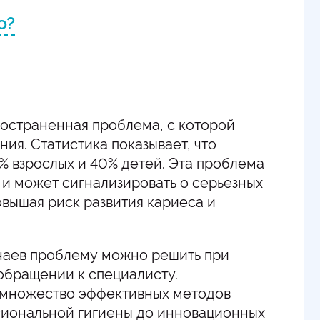
о?
остраненная проблема, с которой
ния. Статистика показывает, что
0% взрослых и 40% детей. Эта проблема
о и может сигнализировать о серьезных
овышая риск развития кариеса и
учаев проблему можно решить при
обращении к специалисту.
 множество эффективных методов
сиональной гигиены до инновационных