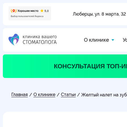
Люберцы, ул. 8 марта, 32
О клинике
У
КОНСУЛЬТАЦИЯ ТОП-
Главная
О клинике
Статьи
/
/
/
Желтый налет на зуб