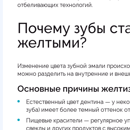
отбеливающих технологий.
Почему зубы ст
желтыми?
Изменение цвета зубной эмали происхо
можно разделить на внутренние и внеш
Основные причины желтиз
Естественный цвет дентина — у неко
зуба) имеет более темный оттенок о
Пищевые красители — регулярное упо
свеклы и других продуктов с высоки