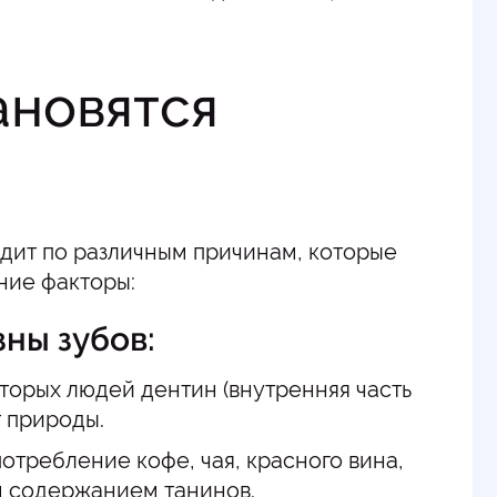
ановятся
дит по различным причинам, которые
ние факторы:
ны зубов:
торых людей дентин (внутренняя часть
т природы.
требление кофе, чая, красного вина,
м содержанием танинов.