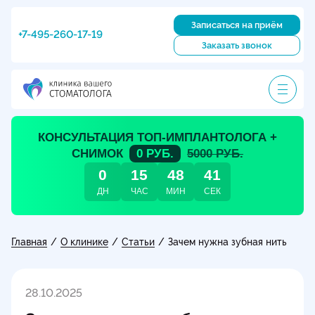
Записаться на приём
+7-495-260-17-19
Заказать звонок
КОНСУЛЬТАЦИЯ ТОП-ИМПЛАНТОЛОГА +
СНИМОК
0 РУБ.
5000 РУБ.
0
15
48
40
ДН
ЧАС
МИН
СЕК
Главная
О клинике
Статьи
/
/
/
Зачем нужна зубная нить
28.10.2025