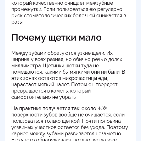
который качественно очищает межзубные
промежутки. Если пользоваться ею регулярно,
риск стоматологических болезней снижается в
разы.
Почему щетки мало
Между зубами образуются узкие щели. Их
ширина у всех разная, но обычно речь о долях
миллиметра. Щетинки щетки туда не
помещаются, какими бы мягкими они ни были. В
этих зонах остаются микрочастицы еды,
нарастает мягкий налет. Потом он твердеет,
превращается в камень, который
самостоятельно не убрать.
На практике получается так: около 40%
поверхности зубов вообще не очищается, если
пользоваться только щеткой. Почти половина
уязвимых участков остается без ухода. Поэтому
кариес между зубами развивается незаметно.
Его часто обнаруживают поздно, когда уже