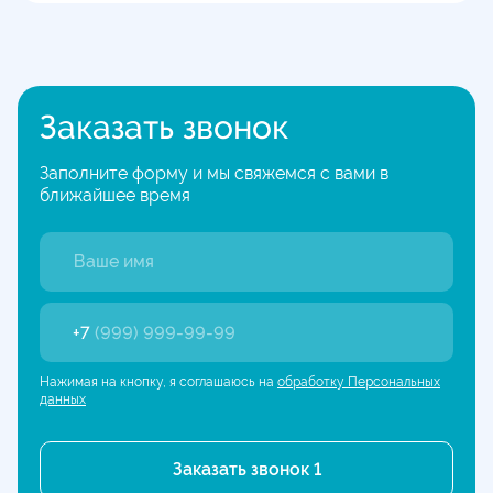
Заказать звонок
Заполните форму и мы свяжемся с вами в
ближайшее время
+7
(999) 999-99-99
Нажимая на кнопку, я соглашаюсь на
обработку Персональных
данных