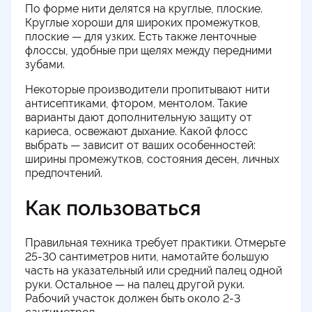
По форме нити делятся на круглые, плоские.
Круглые хороши для широких промежутков,
плоские — для узких. Есть также ленточные
флоссы, удобные при щелях между передними
зубами.
Некоторые производители пропитывают нити
антисептиками, фтором, ментолом. Такие
варианты дают дополнительную защиту от
кариеса, освежают дыхание. Какой флосс
выбрать — зависит от ваших особенностей:
ширины промежутков, состояния десен, личных
предпочтений.
Как пользоваться
Правильная техника требует практики. Отмерьте
25-30 сантиметров нити, намотайте большую
часть на указательный или средний палец одной
руки. Остальное — на палец другой руки.
Рабочий участок должен быть около 2-3