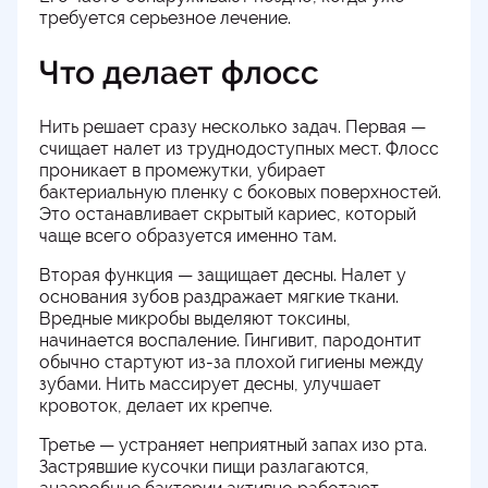
требуется серьезное лечение.
Что делает флосс
Нить решает сразу несколько задач. Первая —
счищает налет из труднодоступных мест. Флосс
проникает в промежутки, убирает
бактериальную пленку с боковых поверхностей.
Это останавливает скрытый кариес, который
чаще всего образуется именно там.
Вторая функция — защищает десны. Налет у
основания зубов раздражает мягкие ткани.
Вредные микробы выделяют токсины,
начинается воспаление. Гингивит, пародонтит
обычно стартуют из-за плохой гигиены между
зубами. Нить массирует десны, улучшает
кровоток, делает их крепче.
Третье — устраняет неприятный запах изо рта.
Застрявшие кусочки пищи разлагаются,