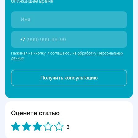
ближайшее время
+7
(999) 999-99-99
Нажимая на кнопку, я соглашаюсь на
обработку Персональных
данных
Оцените статью
3