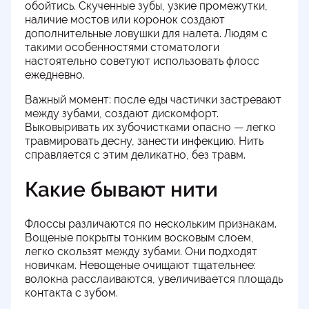
обойтись. Скученные зубы, узкие промежутки,
наличие мостов или коронок создают
дополнительные ловушки для налета. Людям с
такими особенностями стоматологи
настоятельно советуют использовать флосс
ежедневно.
Важный момент: после еды частички застревают
между зубами, создают дискомфорт.
Выковыривать их зубочистками опасно — легко
травмировать десну, занести инфекцию. Нить
справляется с этим деликатно, без травм.
Какие бывают нити
Флоссы различаются по нескольким признакам.
Вощеные покрыты тонким восковым слоем,
легко скользят между зубами. Они подходят
новичкам. Невощеные очищают тщательнее:
волокна расслаиваются, увеличивается площадь
контакта с зубом.