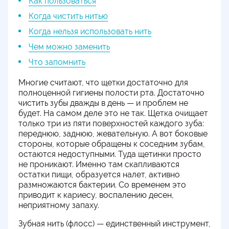
Как пользоваться
Когда чистить нитью
Когда нельзя использовать нить
Чем можно заменить
Что запомнить
Многие считают, что щетки достаточно для
полноценной гигиены полости рта. Достаточно
чистить зубы дважды в день — и проблем не
будет. На самом деле это не так. Щетка очищает
только три из пяти поверхностей каждого зуба:
переднюю, заднюю, жевательную. А вот боковые
стороны, которые обращены к соседним зубам,
остаются недоступными. Туда щетинки просто
не проникают. Именно там скапливаются
остатки пищи, образуется налет, активно
размножаются бактерии. Со временем это
приводит к кариесу, воспалению десен,
неприятному запаху.
Зубная нить (флосс) — единственный инструмент,