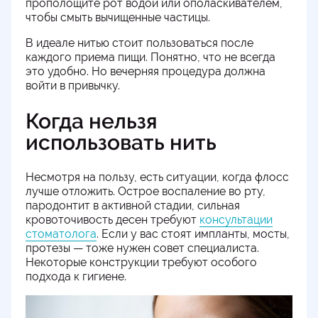
прополощите рот водой или ополаскивателем,
чтобы смыть вычищенные частицы.
В идеале нитью стоит пользоваться после
каждого приема пищи. Понятно, что не всегда
это удобно. Но вечерняя процедура должна
войти в привычку.
Когда нельзя
использовать нить
Несмотря на пользу, есть ситуации, когда флосс
лучше отложить. Острое воспаление во рту,
пародонтит в активной стадии, сильная
кровоточивость десен требуют
консультации
стоматолога
. Если у вас стоят импланты, мосты,
протезы — тоже нужен совет специалиста.
Некоторые конструкции требуют особого
подхода к гигиене.