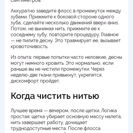
сантиметров.
Аккуратно заведите флосс в промежуток между
зубами. Прижмите к боковой стороне одного
зуба, сделайте несколько движений вверх-вниз.
Потом, не вынимая нить, прижмите ее к
соседнему зубу, повторите процедуру. Главное
— не пилите десну. Это травмирует ее, вызывает
кровоточивость.
Из опыта: первые попытки часто неловкие, десны
могут немного кровить. Это нормально, если
раньше вы не чистили промежутки. Через
неделю-две ткани привыкнут, укрепятся,
дискомфорт пройдет.
Когда чистить нитью
Лучшее время — вечером, после щетки. Логика
простая: щетка убирает основную массу налета,
нить завершает работу, дочищает
труднодоступные места. После флосса