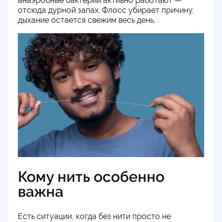
анаэробные бактерии активно работают —
отсюда дурной запах. Флосс убирает причину,
дыхание остается свежим весь день.
Кому нить особенно
важна
Есть ситуации, когда без нити просто не