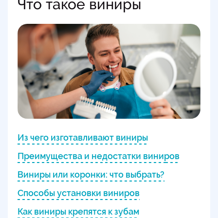
Что такое виниры
Из чего изготавливают виниры
Преимущества и недостатки виниров
Виниры или коронки: что выбрать?
Способы установки виниров
Как виниры крепятся к зубам