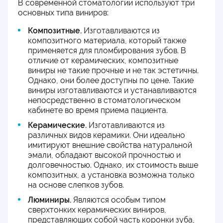
В современной стоматологии используют три
основных типа виниров:
Композитные.
Изготавливаются из
композитного материала, который также
применяется для пломбирования зубов. В
отличие от керамических, композитные
виниры не такие прочные и не так эстетичны.
Однако, они более доступны по цене. Такие
виниры изготавливаются и устанавливаются
непосредственно в стоматологическом
кабинете во время приема пациента.
Керамические.
Изготавливаются из
различных видов керамики. Они идеально
имитируют внешние свойства натуральной
эмали, обладают высокой прочностью и
долговечностью. Однако, их стоимость выше
композитных, а установка возможна только
на основе слепков зубов.
Люминиры.
Являются особым типом
сверхтонких керамических виниров,
представляющих собой часть коронки зуба,