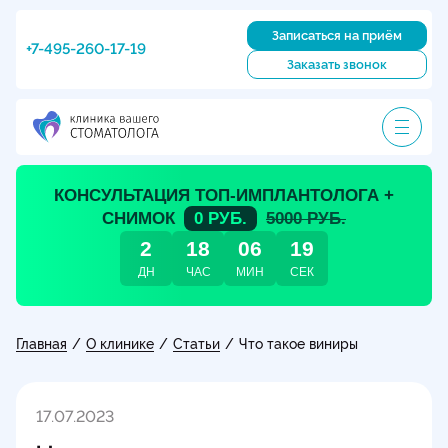
Записаться на приём
+7-495-260-17-19
Заказать звонок
КОНСУЛЬТАЦИЯ ТОП-ИМПЛАНТОЛОГА +
СНИМОК
0 РУБ.
5000 РУБ.
2
18
06
19
ДН
ЧАС
МИН
СЕК
Главная
О клинике
Статьи
/
/
/
Что такое виниры
17.07.2023